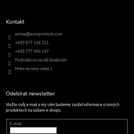
Kontakt
eshop
@
avexproducts.com
+420 577 116 311
+420 777 366 147
Podívejte se na náš facebook !
Mrkni na naše videa :)
Odebírat newsletter
Vložte svůj e-mail a my vám budeme zasílat informace o nových
produktech na našem e-shopu.
E-mail