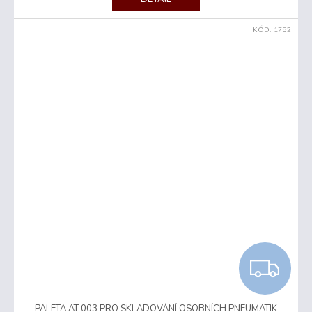
KÓD:
1752
Z
D
PALETA AT 003 PRO SKLADOVÁNÍ OSOBNÍCH PNEUMATIK