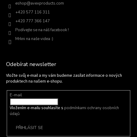
eshop
@
avexproducts.com
+420 577 116 311
+420 777 366 147
Podívejte se na náš facebook !
Mrkni na naše videa :)
Odebírat newsletter
Vložte svůj e-mail a my vám budeme zasílat informace o nových
produktech na našem e-shopu.
E-mail
Vložením e-mailu souhlasíte s
podmínkami ochrany osobních
údajů
PŘIHLÁSIT SE