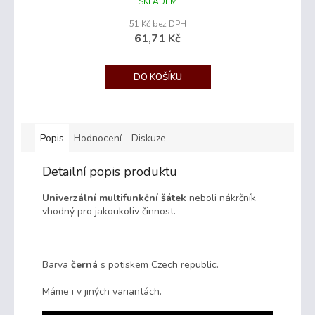
SKLADEM
51 Kč bez DPH
61,71 Kč
DO KOŠÍKU
Popis
Hodnocení
Diskuze
Detailní popis produktu
Univerzální multifunkční šátek
neboli nákrčník
vhodný pro jakoukoliv činnost.
Barva
černá
s potiskem Czech republic.
Máme i v jiných variantách.