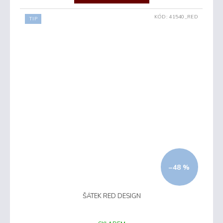
KÓD:
41540_RED
TIP
–48 %
ŠÁTEK RED DESIGN