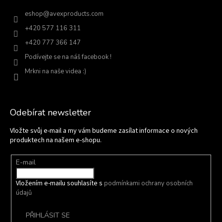
eshop
@
avexproducts.com
+420 577 116 311
+420 777 366 147
Podívejte se na náš facebook !
Mrkni na naše videa :)
Odebírat newsletter
Vložte svůj e-mail a my vám budeme zasílat informace o nových
produktech na našem e-shopu.
E-mail
Vložením e-mailu souhlasíte s
podmínkami ochrany osobních
údajů
PŘIHLÁSIT SE