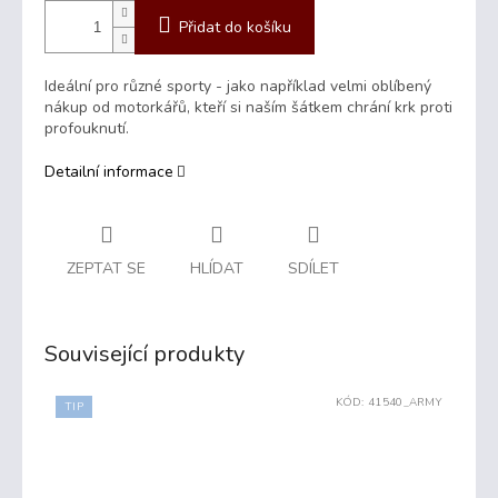
Přidat do košíku
Ideální pro různé sporty - jako například velmi oblíbený
nákup od motorkářů, kteří si naším šátkem chrání krk proti
profouknutí.
Detailní informace
ZEPTAT SE
HLÍDAT
SDÍLET
Související produkty
KÓD:
41540_ARMY
TIP