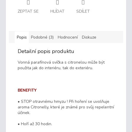
ZEPTAT SE
HLÍDAT
SDÍLET
Popis
Podobné (3)
Hodnocení
Diskuze
Detailní popis produktu
Vonná parafínová svíčka s citronelou může být
použita jak do interiéru, tak do exteriéru.
BENEFITY
• STOP otravnému hmyzu ! Při hoření se uvolňuje
aroma Citronelly, které je známé pro svůj repelentní
účinek.
• Hoří až 30 hodin.